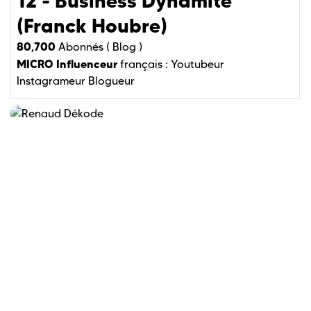
12 - Business Dynamite
(Franck Houbre)
80,700
Abonnés (
Blog )
MICRO Influenceur
français :
Youtubeur
Instagrameur
Blogueur