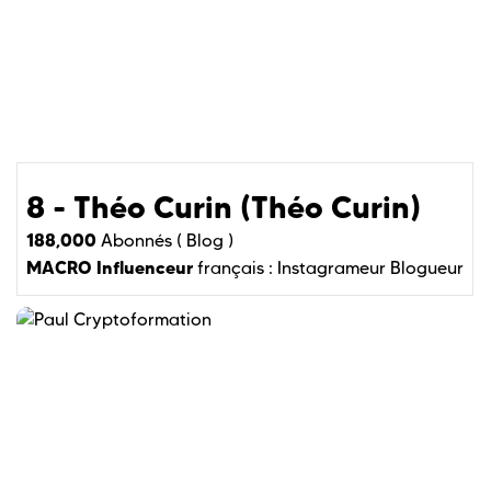
8 - Théo Curin (Théo Curin)
188,000
Abonnés (
Blog )
MACRO Influenceur
français :
Instagrameur
Blogueur