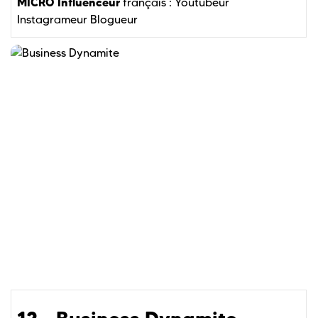
MICRO Influenceur
français :
Youtubeur
Instagrameur
Blogueur