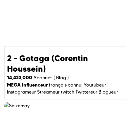
2 - Gotaga (Corentin
Houssein)
14,423,000
Abonnés (
Blog )
MEGA Influenceur
français connu:
Youtubeur
Instagrameur
Streameur twitch
Twittereur
Blogueur