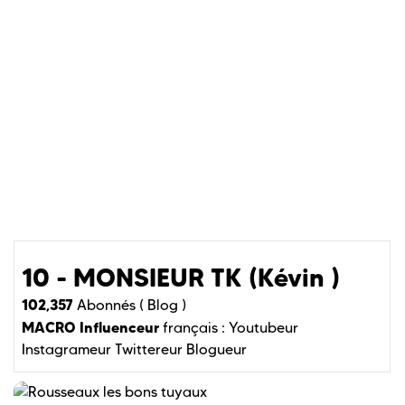
10 - MONSIEUR TK (Kévin )
102,357
Abonnés (
Blog )
MACRO Influenceur
français :
Youtubeur
Instagrameur
Twittereur
Blogueur