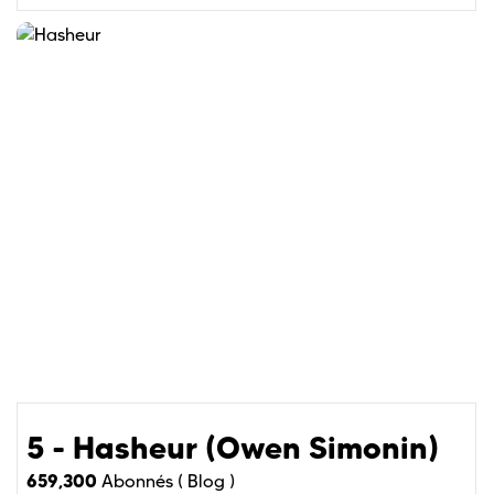
5 - Hasheur (Owen Simonin)
659,300
Abonnés (
Blog )