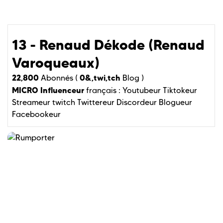
13 - Renaud Dékode (Renaud
Varoqueaux)
22,800
0&,twi,tch
Abonnés (
Blog )
MICRO Influenceur
français :
Youtubeur
Tiktokeur
Streameur twitch
Twittereur
Discordeur
Blogueur
Facebookeur