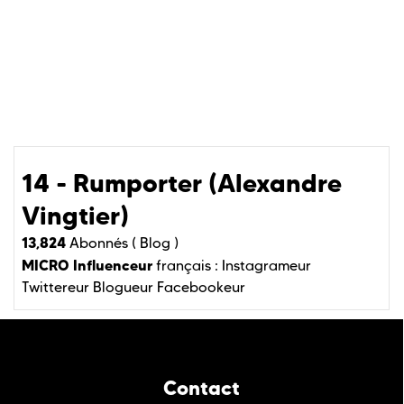
14 - Rumporter (Alexandre
Vingtier)
13,824
Abonnés (
Blog )
MICRO Influenceur
français :
Instagrameur
Twittereur
Blogueur
Facebookeur
Contact