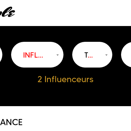
INFLUENCEUSE
Taille
2 Influenceurs
RANCE