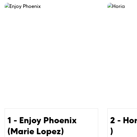
1 - Enjoy Phoenix
2 - Ho
(Marie Lopez)
)