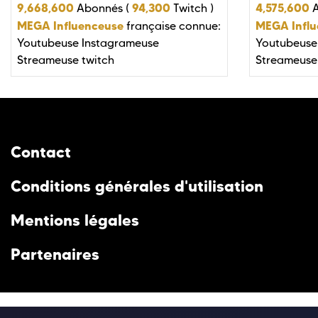
9,668,600
94,300
4,575,600
Abonnés (
Twitch
)
MEGA Influenceuse
MEGA Infl
française connue:
Youtubeuse
Instagrameuse
Youtubeuse
Streameuse twitch
Streameuse
Contact
Conditions générales d'utilisation
Mentions légales
Partenaires