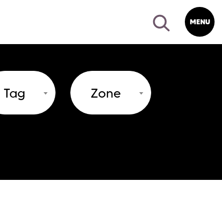
MENU
Tag
Zone