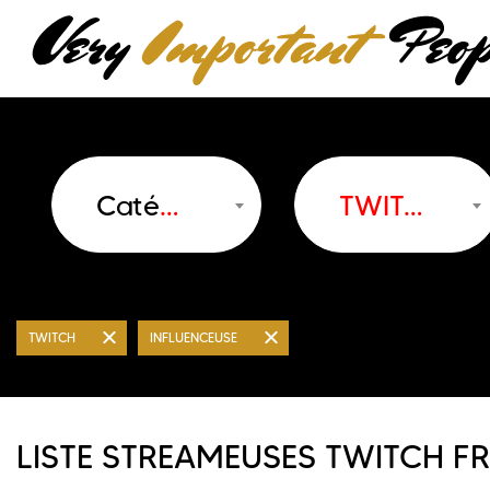
Catégorie
TWITCH
TWITCH
INFLUENCEUSE
LISTE STREAMEUSES TWITCH F