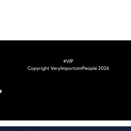
#VIP
Copyright VeryImportantPeople 2026
e