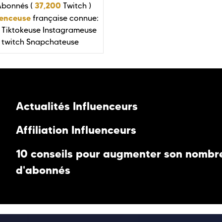
37,200
Abonnés (
Twitch )
uenceuse
française connue:
Tiktokeuse
Instagrameuse
 twitch
Snapchateuse
Actualités Influenceurs
Affiliation Influenceurs
10 conseils pour augmenter son nombr
d'abonnés